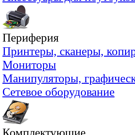
Периферия
Принтеры, сканеры, коп
Мониторы
Манипуляторы, графичес
Сетевое оборудование
Комплектующие