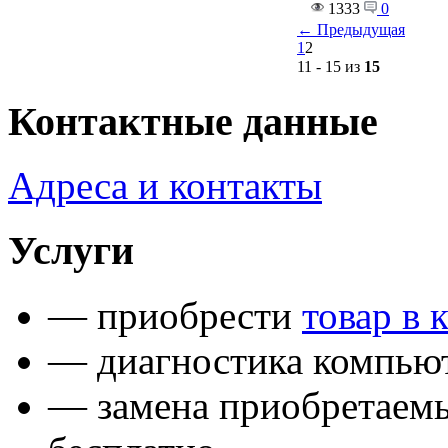
1333
0
← Предыдущая
1
2
11 - 15 из
15
Контактные данные
Адреса и контакты
Услуги
— приобрести
товар в 
— диагностика компьют
— замена приобретаем