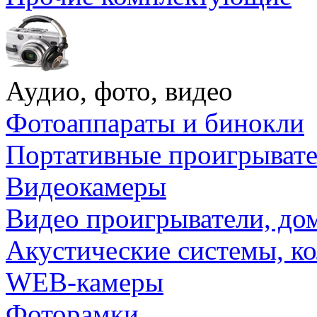
Аудио, фото, видео
Фотоаппараты и бинокли
Портативные проигрыват
Видеокамеры
Видео проигрыватели, до
Акустические системы, к
WEB-камеры
Фоторамки