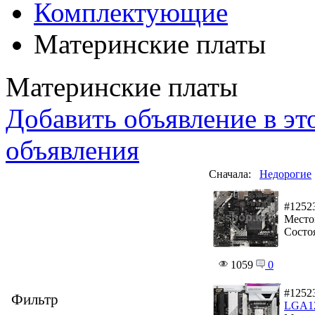
Комплектующие
Материнские платы
Материнские платы
Добавить объявление в эт
объявления
Сначала:
Недорогие
#1252
Место
Состо
1059
0
#1252
Фильтр
LGA1