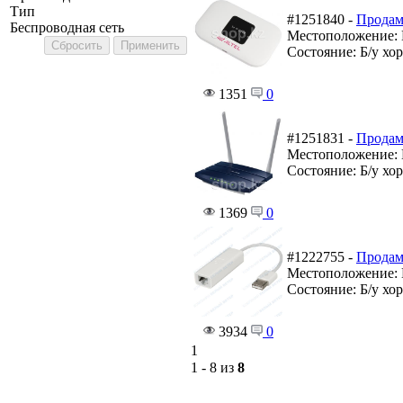
Тип
#1251840 -
Продам
Беспроводная сеть
Местоположение: 
Состояние: Б/у хо
1351
0
#1251831 -
Продам
Местоположение: 
Состояние: Б/у хо
1369
0
#1222755 -
Продам
Местоположение: 
Состояние: Б/у хо
3934
0
1
1 - 8 из
8