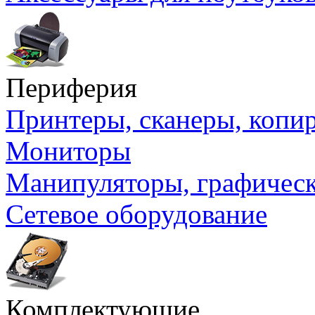
Периферия
Принтеры, сканеры, коп
Мониторы
Манипуляторы, графичес
Сетевое оборудование
Комплектующие