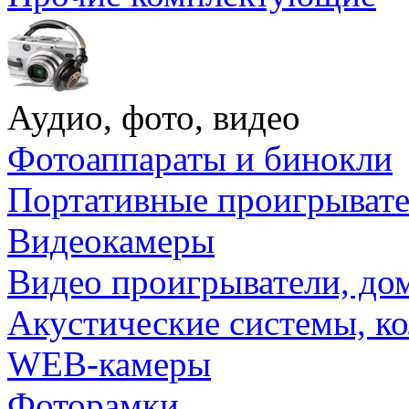
Аудио, фото, видео
Фотоаппараты и бинокли
Портативные проигрыват
Видеокамеры
Видео проигрыватели, до
Акустические системы, к
WEB-камеры
Фоторамки