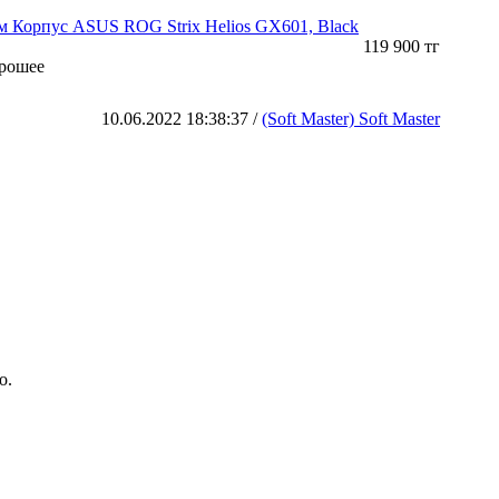
 Корпус ASUS ROG Strix Helios GX601, Black
:
119 900 тг
орошее
10.06.2022 18:38:37
/
(Soft Master) Soft Master
о.