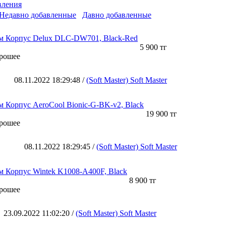
вления
Недавно добавленные
Давно добавленные
м Корпус Delux DLC-DW701, Black-Red
:
5 900 тг
орошее
08.11.2022 18:29:48
/
(Soft Master) Soft Master
 Корпус AeroCool Bionic-G-BK-v2, Black
:
19 900 тг
орошее
08.11.2022 18:29:45
/
(Soft Master) Soft Master
 Корпус Wintek K1008-A400F, Black
:
8 900 тг
орошее
23.09.2022 11:02:20
/
(Soft Master) Soft Master