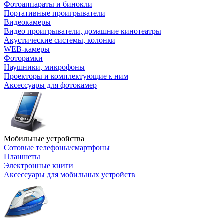
Фотоаппараты и бинокли
Портативные проигрыватели
Видеокамеры
Видео проигрыватели, домашние кинотеатры
Акустические системы, колонки
WEB-камеры
Фоторамки
Наушники, микрофоны
Проекторы и комплектующие к ним
Аксессуары для фотокамер
Мобильные устройства
Сотовые телефоны/смартфоны
Планшеты
Электронные книги
Аксессуары для мобильных устройств