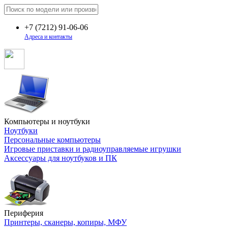
+7
(7212)
91-06-06
Адреса и контакты
Компьютеры и ноутбуки
Ноутбуки
Персональные компьютеры
Игровые приставки и радиоуправляемые игрушки
Аксессуары для ноутбуков и ПК
Периферия
Принтеры, сканеры, копиры, МФУ