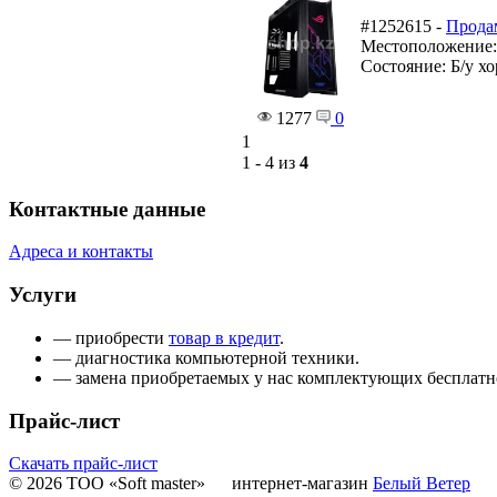
#1252615 -
Продам
Местоположение
Состояние: Б/у х
1277
0
1
1 - 4 из
4
Контактные данные
Адреса и контакты
Услуги
— приобрести
товар в кредит
.
— диагностика компьютерной техники.
— замена приобретаемых у нас комплектующих бесплатн
Прайс-лист
Скачать прайс-лист
© 2026 ТОО «Soft master»
интернет-магазин
Белый Ветер