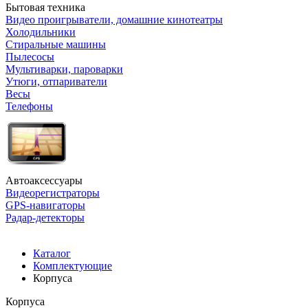
Бытовая техника
Видео проигрыватели, домашние кинотеатры
Холодильники
Стиральные машины
Пылесосы
Мультиварки, пароварки
Утюги, отпариватели
Весы
Телефоны
Автоаксессуары
Видеорегистраторы
GPS-навигаторы
Радар-детекторы
Каталог
Комплектующие
Корпуса
Корпуса