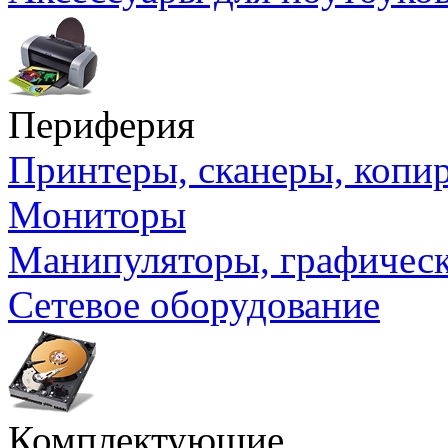
Периферия
Принтеры, сканеры, коп
Мониторы
Манипуляторы, графичес
Сетевое оборудование
Комплектующие