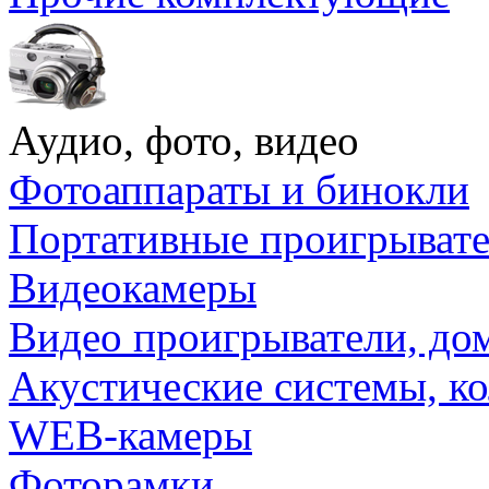
Аудио, фото, видео
Фотоаппараты и бинокли
Портативные проигрыват
Видеокамеры
Видео проигрыватели, до
Акустические системы, к
WEB-камеры
Фоторамки