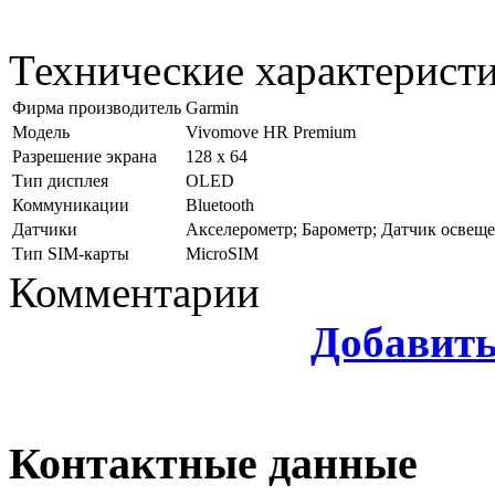
Технические характерист
Фирма производитель
Garmin
Модель
Vivomove HR Premium
Разрешение экрана
128 x 64
Тип дисплея
OLED
Коммуникации
Bluetooth
Датчики
Акселерометр; Барометр; Датчик освеще
Тип SIM-карты
MicroSIM
Комментарии
Добавит
Контактные данные