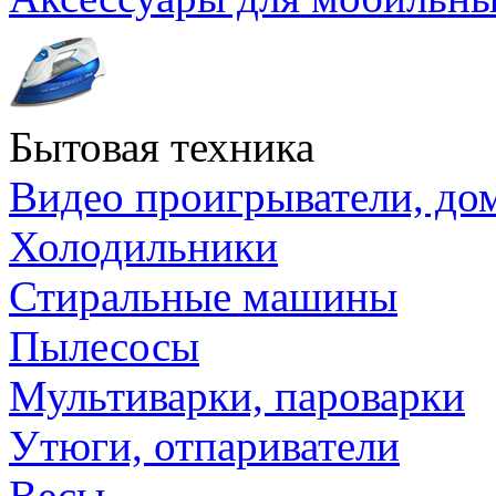
Бытовая техника
Видео проигрыватели, до
Холодильники
Стиральные машины
Пылесосы
Мультиварки, пароварки
Утюги, отпариватели
Весы